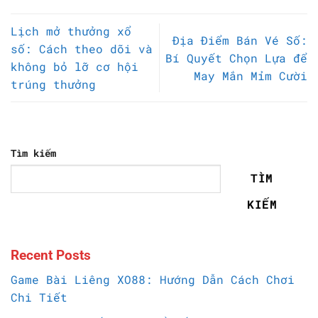
Lịch mở thưởng xổ
Địa Điểm Bán Vé Số:
số: Cách theo dõi và
Bí Quyết Chọn Lựa để
không bỏ lỡ cơ hội
May Mắn Mỉm Cười
trúng thưởng
Tìm kiếm
TÌM
KIẾM
Recent Posts
Game Bài Liêng XO88: Hướng Dẫn Cách Chơi
Chi Tiết