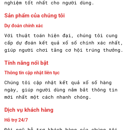
nghiệm tốt nhất cho người dùng.
Sản phẩm của chúng tôi
Dự đoán chính xác
Với thuật toán hiện đại, chúng tôi cung
cấp dự đoán kết quả xổ số chính xác nhất,
giúp người chơi tăng cơ hội trúng thưởng.
Tính năng nổi bật
Thông tin cập nhật liên tục
Chúng tôi cập nhật kết quả xổ số hàng
ngày, giúp người dùng nắm bắt thông tin
mới nhất một cách nhanh chóng.
Dịch vụ khách hàng
Hỗ trợ 24/7
Đội ngũ hỗ trợ khách hàng của chúng tôi