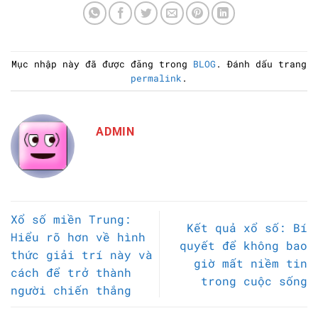
Mục nhập này đã được đăng trong
BLOG
. Đánh dấu trang
permalink
.
ADMIN
Xổ số miền Trung:
Kết quả xổ số: Bí
Hiểu rõ hơn về hình
quyết để không bao
thức giải trí này và
giờ mất niềm tin
cách để trở thành
trong cuộc sống
người chiến thắng