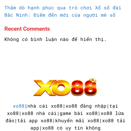
Thăm dò hạnh phúc qua trò chơi Xổ số đài
Bắc Ninh: Điểm đến mới của người mê số
Recent Comments
Không có bình luận nào để hiển thị.
xo88
|nhà cái xo88|xo88 đăng nhập|tại
xo88|xo88 nhà cái|game bài xo88|xo88 lừa
đảo|tải app xo88|khuyến mãi xo88|xo88 tải
app|xo88 có uy tín không