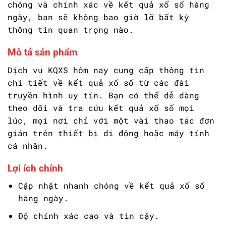
chóng và chính xác về kết quả xổ số hàng
ngày, bạn sẽ không bao giờ lỡ bất kỳ
thông tin quan trọng nào.
Mô tả sản phẩm
Dịch vụ KQXS hôm nay cung cấp thông tin
chi tiết về kết quả xổ số từ các đài
truyền hình uy tín. Bạn có thể dễ dàng
theo dõi và tra cứu kết quả xổ số mọi
lúc, mọi nơi chỉ với một vài thao tác đơn
giản trên thiết bị di động hoặc máy tính
cá nhân.
Lợi ích chính
Cập nhật nhanh chóng về kết quả xổ số
hàng ngày.
Độ chính xác cao và tin cậy.