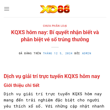
Chuyển
đến
nội
dung
CHƯA PHÂN LOẠI
KQXS hôm nay: Bí quyết nhận biết và
phân biệt vé số trúng thưởng
ĐÃ ĐĂNG TRÊN
THÁNG 12 5, 2024
BỞI
ADMIN
Dịch vụ giải trí trực tuyến KQXS hôm nay
Giới thiệu chi tiết
Dịch vụ giải trí trực tuyến KQXS hôm nay
mang đến trải nghiệm đặc biệt cho người
yêu thích xổ số. Với những cập nhật nhanh