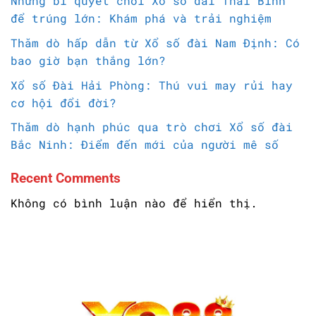
Những bí quyết chơi Xổ số đài Thái Bình
để trúng lớn: Khám phá và trải nghiệm
Thăm dò hấp dẫn từ Xổ số đài Nam Định: Có
bao giờ bạn thắng lớn?
Xổ số Đài Hải Phòng: Thú vui may rủi hay
cơ hội đổi đời?
Thăm dò hạnh phúc qua trò chơi Xổ số đài
Bắc Ninh: Điểm đến mới của người mê số
Recent Comments
Không có bình luận nào để hiển thị.