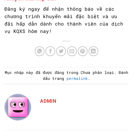
Đăng ký ngay để nhận thông báo về các
chương trình khuyến mãi đặc biệt và ưu
đãi hấp dẫn dành cho thành viên của dịch
vụ KQXS hôm nay!
Mục nhập này đã được đăng trong Chưa phân loại. Đánh
dấu trang
permalink
.
ADMIN