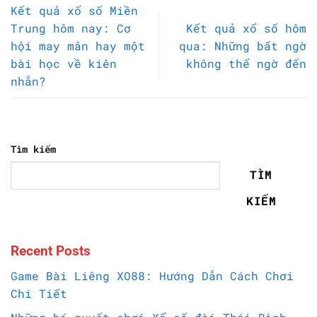
Kết quả xổ số Miền
Trung hôm nay: Cơ
Kết quả xổ số hôm
hội may mắn hay một
qua: Những bất ngờ
bài học về kiên
không thể ngờ đến
nhẫn?
Tìm kiếm
TÌM
KIẾM
Recent Posts
Game Bài Liêng XO88: Hướng Dẫn Cách Chơi
Chi Tiết