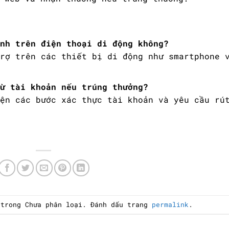
nh trên điện thoại di động không?
rợ trên các thiết bị di động như smartphone 
ừ tài khoản nếu trúng thưởng?
ện các bước xác thực tài khoản và yêu cầu rú
 trong Chưa phân loại. Đánh dấu trang
permalink
.