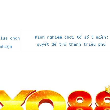
Kinh nghiệm chơi Xổ số 3 miền:
lựa chọn
quyết để trở thành triệu phú
nhiệm