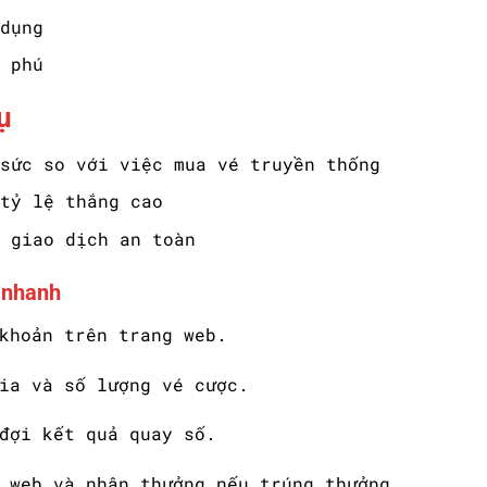
dụng
 phú
ụ
sức so với việc mua vé truyền thống
tỷ lệ thắng cao
 giao dịch an toàn
 nhanh
khoản trên trang web.
ia và số lượng vé cược.
đợi kết quả quay số.
 web và nhận thưởng nếu trúng thưởng.